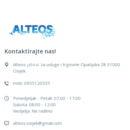
Kontaktirajte nas!
Alteos j.d.o.o. za usluge i trgovine Opatijska 28 31000
Osijek
mob: 0955120555
Ponedjeljak - Petak: 07:00 - 17:00
Subota: 08:00 - 12:00
Nedjelja: Ne radimo
alteos.osijek@gmail.com