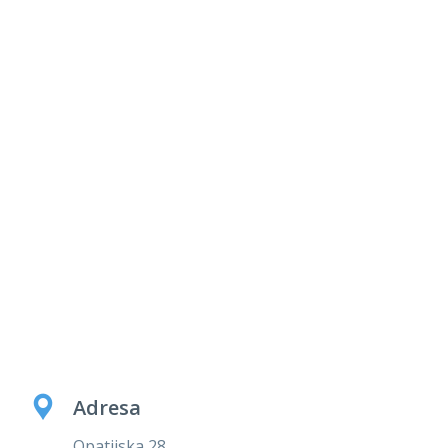
Adresa
Opatijska 28,