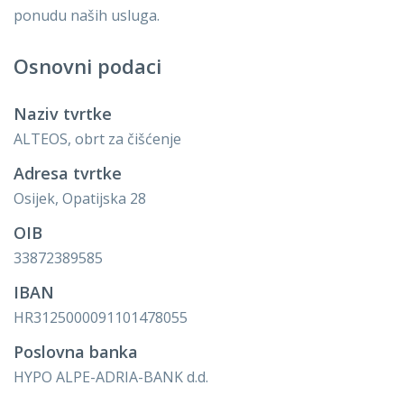
ponudu naših usluga.
Osnovni podaci
Naziv tvrtke
ALTEOS, obrt za čišćenje
Adresa tvrtke
Osijek, Opatijska 28
OIB
33872389585
IBAN
HR3125000091101478055
Poslovna banka
HYPO ALPE-ADRIA-BANK d.d.