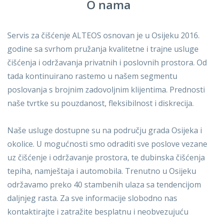
O nama
Servis za čišćenje ALTEOS osnovan je u Osijeku 2016.
godine sa svrhom pružanja kvalitetne i trajne usluge
čišćenja i održavanja privatnih i poslovnih prostora. Od
tada kontinuirano rastemo u našem segmentu
poslovanja s brojnim zadovoljnim klijentima. Prednosti
naše tvrtke su pouzdanost, fleksibilnost i diskrecija.
Naše usluge dostupne su na području grada Osijeka i
okolice. U mogućnosti smo odraditi sve poslove vezane
uz čišćenje i održavanje prostora, te dubinska čišćenja
tepiha, namještaja i automobila. Trenutno u Osijeku
održavamo preko 40 stambenih ulaza sa tendencijom
daljnjeg rasta. Za sve informacije slobodno nas
kontaktirajte i zatražite besplatnu i neobvezujuću