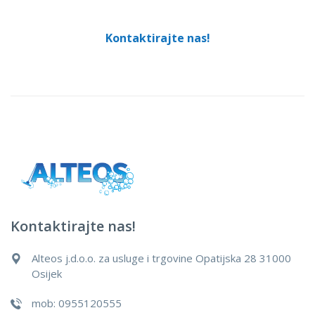
Kontaktirajte nas!
Kontaktirajte nas!
Alteos j.d.o.o. za usluge i trgovine Opatijska 28 31000
Osijek
mob: 0955120555