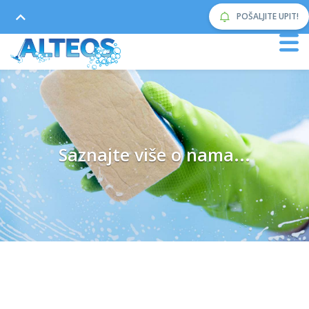
POŠALJITE UPIT!
Saznajte više o nama...